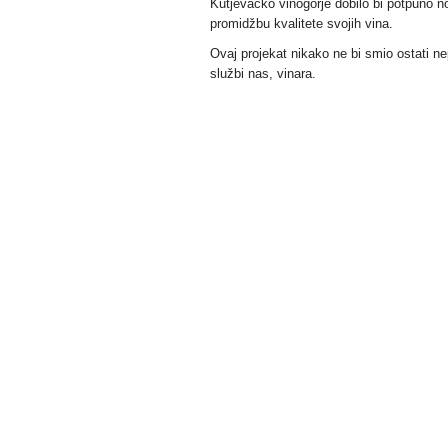
Kutjevačko vinogorje dobilo bi potpuno no
promidžbu kvalitete svojih vina.
Ovaj projekat nikako ne bi smio ostati ne
službi nas, vinara.