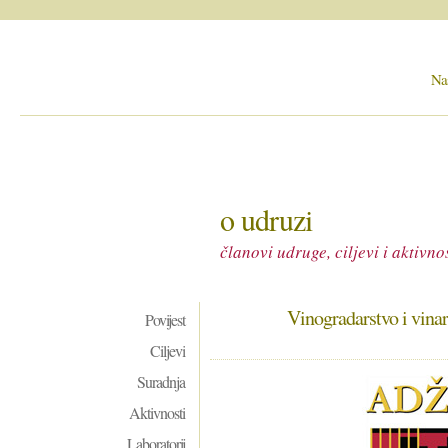
Na
o udruzi
članovi udruge, ciljevi i aktivnos
Vinogradarstvo i vinar
Povijest
Ciljevi
Suradnja
Aktivnosti
Laboratorij