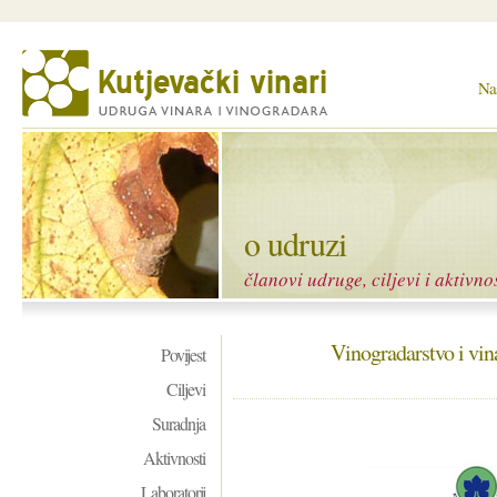
Na
o udruzi
članovi udruge, ciljevi i aktivnos
Vinogradarstvo i vin
Povijest
Ciljevi
Suradnja
Aktivnosti
Laboratorij