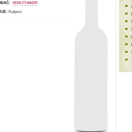
KRAUTHAKER
OĐAČ:
RJE:
Kutjevo