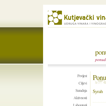
pon
ponud
Ponu
Povijest
Ciljevi
Suradnja
Syrah
Aktivnosti
Laboratorij