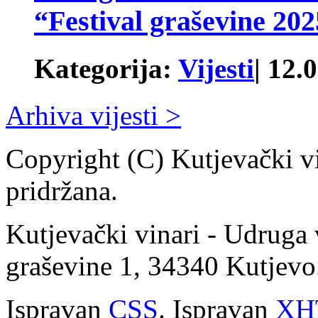
“Festival graševine 202
Kategorija:
Vijesti
| 12.
Arhiva vijesti >
Copyright (C) Kutjevački v
pridržana.
Kutjevački vinari - Udruga 
graševine 1, 34340 Kutjevo
Ispravan
CSS
. Ispravan
XH