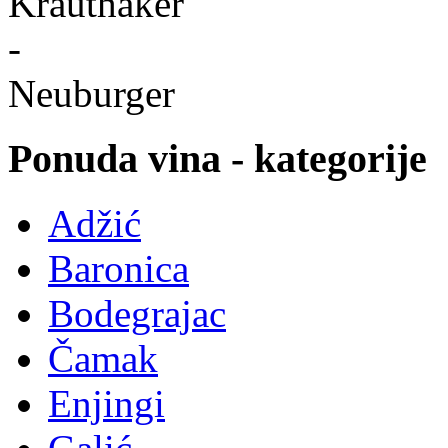
Ponuda vina - kategorije
Adžić
Baronica
Bodegrajac
Čamak
Enjingi