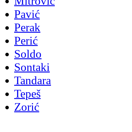
Mitrović
Pavić
Perak
Perić
Soldo
Sontaki
Tandara
Tepeš
Zorić