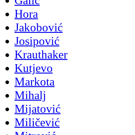
Galić
Hora
Jakobović
Josipović
Krauthaker
Kutjevo
Markota
Mihalj
Mijatović
Miličević