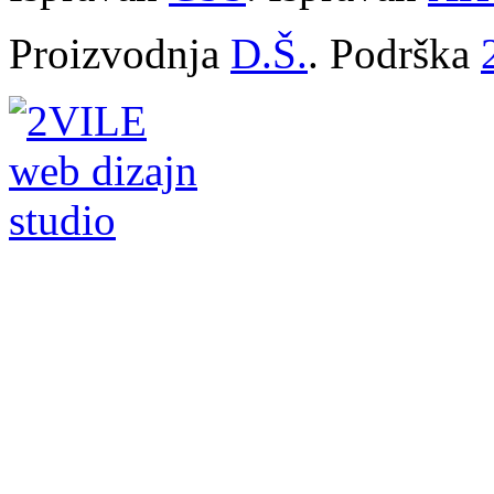
Proizvodnja
D.Š.
. Podrška