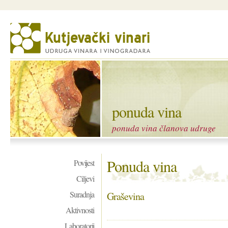
ponuda vina
ponuda vina članova udruge
Ponuda vina
Povijest
Ciljevi
Suradnja
Graševina
Aktivnosti
Laboratorij