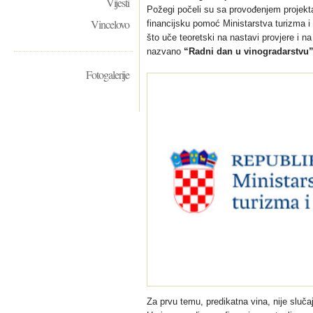
Vijesti
Požegi počeli su sa provođenjem projek
Vincelovo
financijsku pomoć Ministarstva turizma i
što uče teoretski na nastavi provjere i na
nazvano
“Radni dan u vinogradarstvu
Fotogalerije
Za prvu temu, predikatna vina, nije sluča