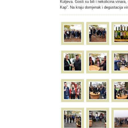
Kutjeva. Gosti su bili i nekolicina vinar
Kap”. Na kraju domjenak i degustacija vin