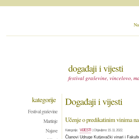
Na
događaji i vijesti
festival graševine, vincelovo, ma
kategorije
Događaji i vijesti
Festival graševine
Učenje o predikatinim vinima na
Martinje
Najave
VIJESTI
Kategorija:
| Objavljeno: 15. 11. 2022.
Članovi Udruge Kutjevački vinari i Fakulte